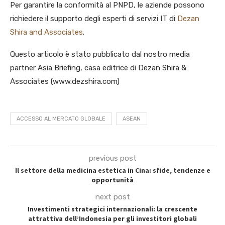
Per garantire la conformità al PNPD, le aziende possono
richiedere il supporto degli esperti di servizi IT di
Dezan
Shira and Associates
.
Questo articolo è stato pubblicato dal nostro media
partner Asia Briefing, casa editrice di Dezan Shira &
Associates (www.dezshira.com)
ACCESSO AL MERCATO GLOBALE
ASEAN
previous post
Il settore della medicina estetica in Cina: sfide, tendenze e
opportunità
next post
Investimenti strategici internazionali: la crescente
attrattiva dell’Indonesia per gli investitori globali