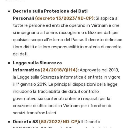
Decreto sulla Protezione dei Dati
Personali
(decreto 13/2023/ND-CP)
:
Si applica a
tutte le persone ed enti che operano in Vietnam e che
si impegnano a fornire, raccogliere o utilizzare dati per
qualsiasi scopo all’interno del Paese. Il decreto definisce
i loro diritti e le loro responsabilità in materia di raccolta
dei dati.
Legge sulla Sicurezza
Informatica
(24/2018/QH14)
:
Approvata nel 2018,
la Legge sulla Sicurezza Informatica è entrata in vigore
il 1° gennaio 2019. Le principali disposizioni della legge
includono la tracciabilità dei dati, il controllo
governativo sui contenuti online e i requisiti per la
creazione di uffici locali in Vietnam per i fornitori di
servizi transfrontalieri.
Decreto 53
(53/2022/ND-CP)
:
Il Decreto