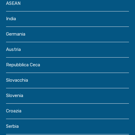
ASEAN
India
Germania
Austria
Repubblica Ceca
Slovacchia
Slovenia
Croazia
Serbia