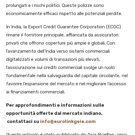
prolungati e i rischi politici. Queste polizze sono
economicamente efficaci rispetto alle potenziali perdite.
In India, la Export Credit Guarantee Corporation (ECGC)
rimane il fornitore principale, affiancata da assicuratori
privati che offrono coperture più ampie e globali. Con
l’avanzamento dell’India verso sistemi commerciali
digitalizzati e volumi di transazioni più elevati,
l’assicurazione sui crediti commerciali svolge un ruolo
fondamentale nella salvaguardia del capitale circolante, nel
favorire l’espansione del mercato e nel migliorare l’accesso
ai finanziamenti commerciali.
Per approfondimenti e informazioni sulle
opportunità offerte dal mercato indiano,
contattaci su
info@eurolinkgeie.com
Questo articolo è stato pubblicato da Asia Briefing, casa