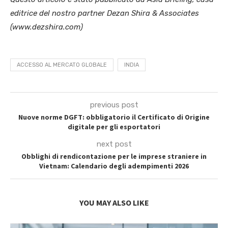
editrice del nostro partner Dezan Shira & Associates
(www.dezshira.com)
ACCESSO AL MERCATO GLOBALE
INDIA
previous post
Nuove norme DGFT: obbligatorio il Certificato di Origine
digitale per gli esportatori
next post
Obblighi di rendicontazione per le imprese straniere in
Vietnam: Calendario degli adempimenti 2026
YOU MAY ALSO LIKE