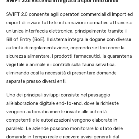
SWIFT 2.0: Sistema integrato a sportello unico
SWIFT 2.0 consente aglli operatori commerciali di import ed
export di inviare tutte le informazioni normative attraverso
un’unica interfaccia elettronica, principalmente tramite il
Bill of Entry (BoE). Il sistema integra le dogane con diverse
autorità di regolamentazione, coprendo settori come la
sicurezza alimentare, i prodotti farmaceutici, la quarantena
vegetale e animale e i controlli sulla fauna selvatica,
eliminando così la necessità di presentare domande
separate presso diversi enti.
Uno dei principali sviluppi consiste nel passaggio
all’elaborazione digitale end-to-end, dove le richieste
vengono automaticamente inviate alle autorità
competenti e le autorizzazioni vengono elaborate in
parallelo. Le aziende possono monitorare lo stato delle
domande in tempo reale e ricevere avvisi generati dal