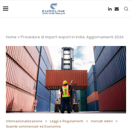
Home
»
Procedure di import-export in India: Aggiornamenti 2026
internazionalizzazione
Leggi e Regolamenti
mercati esteri
Scambi commerciali ed Economia