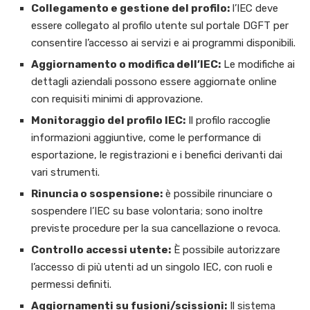
Collegamento e gestione del profilo:
l’IEC deve
essere collegato al profilo utente sul portale DGFT per
consentire l’accesso ai servizi e ai programmi disponibili.
Aggiornamento o modifica dell’IEC:
Le modifiche ai
dettagli aziendali possono essere aggiornate online
con requisiti minimi di approvazione.
Monitoraggio del profilo IEC:
Il profilo raccoglie
informazioni aggiuntive, come le performance di
esportazione, le registrazioni e i benefici derivanti dai
vari strumenti.
Rinuncia o sospensione:
è possibile rinunciare o
sospendere l’IEC su base volontaria; sono inoltre
previste procedure per la sua cancellazione o revoca.
Controllo accessi utente:
È possibile autorizzare
l’accesso di più utenti ad un singolo IEC, con ruoli e
permessi definiti.
Aggiornamenti su fusioni/scissioni:
Il sistema