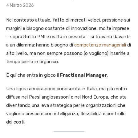
4 Marzo 2026
Nel contesto attuale, fatto di mercati veloci, pressione sui
margini e bisogno costante di innovazione, molte imprese
– soprattutto PMI e realtà in crescita – si trovano davanti
a un dilemma: hanno bisogno di
competenze manageriali
di
alto livello, ma non sempre possono (o vogliono) inserirle a
tempo pieno in organico.
È qui che entra in gioco il
Fractional Manager
.
Una figura ancora poco conosciuta in Italia, ma già molto
diffusa nei Paesi anglosassoni e nel Nord Europa, che sta
diventando una leva strategica per le organizzazioni che
vogliono crescere con intelligenza, flessibilità e controllo
dei costi.