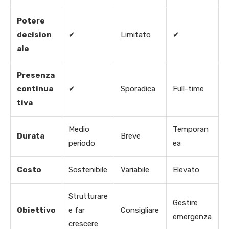
Potere
decision
✔
Limitato
✔
ale
Presenza
continua
✔
Sporadica
Full-time
tiva
Medio
Temporan
Durata
Breve
periodo
ea
Costo
Sostenibile
Variabile
Elevato
Strutturare
Gestire
Obiettivo
e far
Consigliare
emergenza
crescere