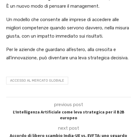
È un nuovo modo di pensare il management.
Un modello che consente alle imprese di accedere alle
migliori competenze quando servono davvero, nella misura
giusta, con un impatto immediato sui risultati.
Per le aziende che guardano all’estero, alla crescita e
all’innovazione, può diventare una leva strategica decisiva.
ACCESSO AL MERCATO GLOBALE
previous post
L’Intelligenza Artificiale come leva strategica per il B2B
europeo
next post
Accordo di libero scambio India-UE vs. EVFTA: uno sguardo