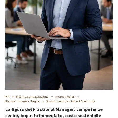
HR
internazionalizzazione
mercati esteri
Risorse Umane e Paghe
Scambi commerciali ed Economia
La figura del Fractional Manager: competenze
senior, impatto immediato, costo sostenibile