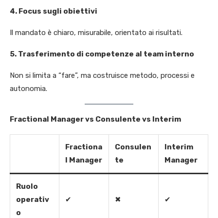
4. Focus sugli obiettivi
Il mandato è chiaro, misurabile, orientato ai risultati.
5. Trasferimento di competenze al team interno
Non si limita a “fare”, ma costruisce metodo, processi e
autonomia.
Fractional Manager vs Consulente vs Interim
Fractiona
Consulen
Interim
l Manager
te
Manager
Ruolo
operativ
✔
✖
✔
o