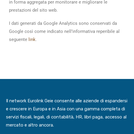
­in forma aggregata per monitorare e migl­iorare le
prestazioni del sito web.
I dati generati da Google Analytics sono­ conservati da
Google così come indicato­ nell’informativa reperibile al
seguente­
link
.
Il network Eurolink Geie consente alle aziende di espandersi
e crescere in Europa e in Asia con una gamma completa di
servizi fiscali, legali, di contabilità, HR, libri paga, accesso al
mercato e altro ancora.