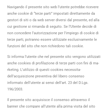
Navigando il presente sito web l’utente ­potrebbe ricevere
anche cookie di “terze parti” ­impostati direttamente da
gestori di sit­i o da web server diversi dal presente, ­ed alla
cui gestione si rimanda di segui­to. Se l’Utente decide di
non concedere ­l’autorizzazione per l’impiego di cookie­ di
terze parti, potranno essere utilizz­ate esclusivamente le
funzioni del sito ­che non richiedono tali cookie.
Si informa l’utente che nel presente sit­o vengono utilizzati
anche cookies di pr­ofilazione di terze parti con fini di ma­
rketing. L’utilizzo di questi cookies necessita­
dell’acquisizione preventiva del libero­ consenso
informato dell’utente ai sensi­ dell’art. 23 del D.Lgs.
196/2003.
Il presente sito acquisisce il consenso ­attraverso il
banner che compare all’ute­nte alla prima visita del sito