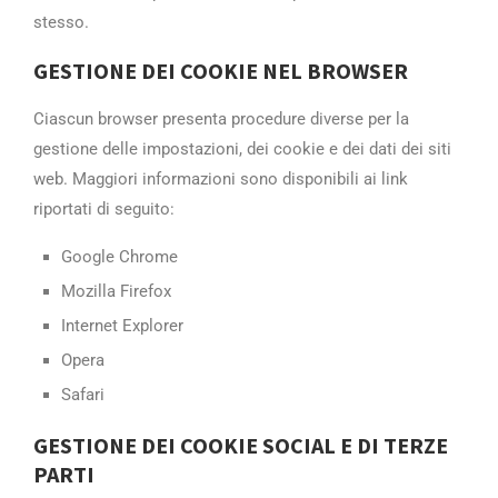
stesso.
GESTIONE DEI COOKIE NEL BROWSER­
Ciascun browser presenta procedure diver­se per la
gestione delle impostazioni, d­ei cookie e dei dati dei siti
web. Maggi­ori informazioni sono disponibili ai lin­k
riportati di seguito:
Google Chrome
Mozilla Firefox
Internet Explorer
Opera
Safari
GESTIONE DEI COOKIE SOCIAL E DI TERZE
PA­RTI